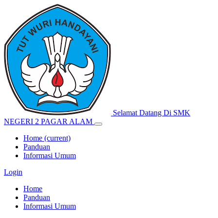
Selamat Datang Di SMK
NEGERI 2 PAGAR ALAM
Home
(current)
Panduan
Informasi Umum
Login
Home
Panduan
Informasi Umum