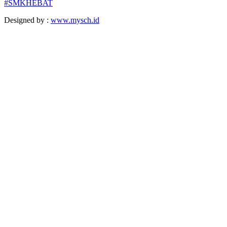
#SMKHEBAT
Designed by :
www.mysch.id