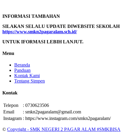
INFORMASI TAMBAHAN
SILAKAN SELALU UPDATE DIWEBSITE SEKOLAH
https://www.smkn2pagaralam.sch.id/
UNTUK IFORMASI LEBIH LANJUT.
Menu
Beranda
Panduan
Kontak Kami
Tentang Simpen
Kontak
Telepon
:
0730623506
Email
:
smkn2pagaralam@gmail.com
Instagram
:
https://www.instagram.com/smkn2pagaralam/
©
Copyright - SMK NEGERI 2 PAGAR ALAM #SMKBISA