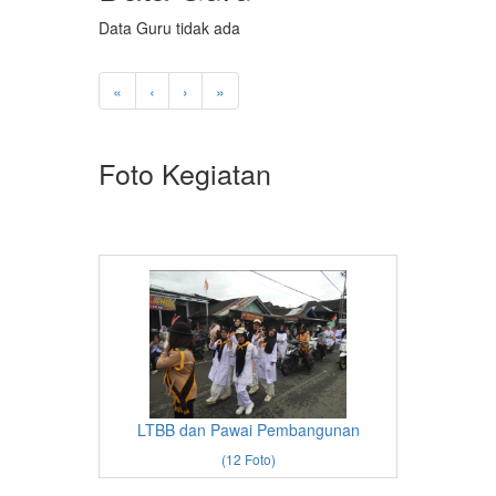
Data Guru tidak ada
«
‹
›
»
Foto Kegiatan
LTBB dan Pawai Pembangunan
(12 Foto)