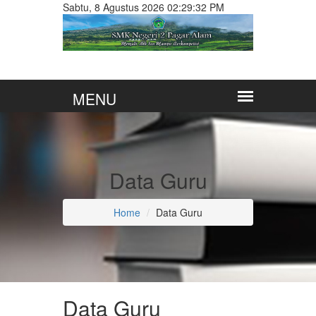
Sabtu, 8 Agustus 2026 02:29:33 PM
Data Guru
Home
Data Guru
Data Guru