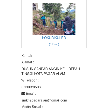
KOKURIKULER
(3 Foto)
Kontak
Alamat :
DUSUN SANDAR ANGIN KEL. REBAH
TINGGI KOTA PAGAR ALAM
Telepon :
0730623506
Email :
smkn2pagaralam@gmail.com
Media Sosial :