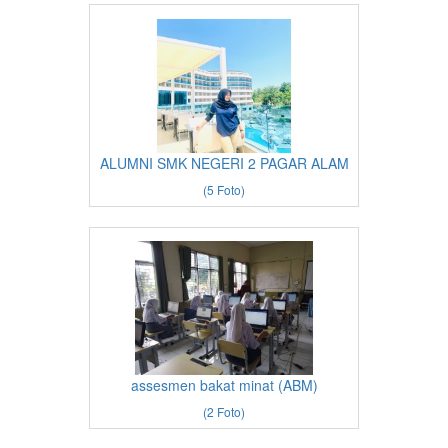
ALUMNI SMK NEGERI 2 PAGAR ALAM
(5 Foto)
assesmen bakat minat (ABM)
(2 Foto)