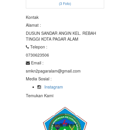
(3 Foto)
Kontak
Alamat :
DUSUN SANDAR ANGIN KEL. REBAH
TINGGI KOTA PAGAR ALAM
Telepon :
0730623506
Email :
smkn2pagaralam@gmail.com
Media Sosial :
Instagram
Temukan Kami