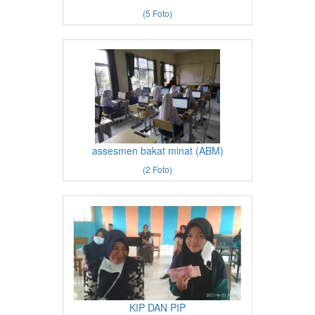
(5 Foto)
assesmen bakat minat (ABM)
(2 Foto)
KIP DAN PIP